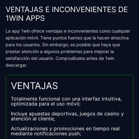
VENTAJAS E INCONVENIENTES DE
1WIN APPS
La app 1win ofrece ventajas e inconvenientes como cualquier
aplicación móvil. Tiene puntos fuertes que la hacen atractiva
para los usuarios. Sin embargo, es posible que haya que
prestar atención a algunos problemas para mejorar la
satisfacción del usuario. Compruébalos antes de 1win
descargar.
VENTAJAS
Totalmente funcional con una interfaz intuitiva,
optimizada para el uso móvil;
Incluye apuestas deportivas, juegos de casino y
atención al cliente;
Actualizaciones y promociones en tiempo real
mediante notificaciones push;