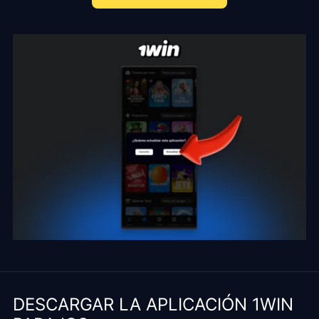
DESCARGAR LA APLICACIÓN 1WIN