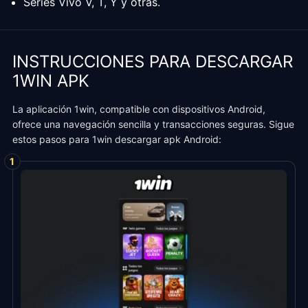
Series Vivo V, T, Y y otras.
INSTRUCCIONES PARA DESCARGAR
1WIN APK
La aplicación 1win, compatible con dispositivos Android,
ofrece una navegación sencilla y transacciones seguras. Sigue
estos pasos para 1win descargar apk Android: