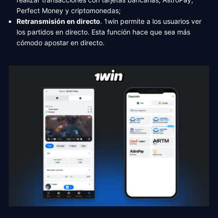
Perfect Money y criptomonedas;
Retransmisión en directo
. 1win permite a los usuarios ver
los partidos en directo. Esta función hace que sea más
cómodo apostar en directo.