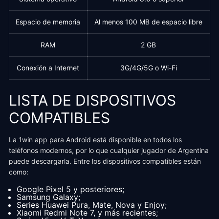
Espacio de memoria
Al menos 100 MB de espacio libre
RAM
2 GB
Conexión a Internet
3G/4G/5G o Wi-Fi
LISTA DE DISPOSITIVOS
COMPATIBLES
La 1win app para Android está disponible en todos los
teléfonos modernos, por lo que cualquier jugador de Argentina
puede descargarla. Entre los dispositivos compatibles están
como:
Google Pixel 5 y posteriores;
Samsung Galaxy;
Series Huawei Pura, Mate, Nova y Enjoy;
Xiaomi Redmi Note 7, y más recientes;