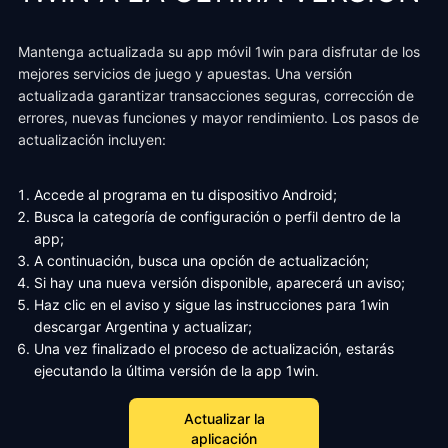
Mantenga actualizada su app móvil 1win para disfrutar de los
mejores servicios de juego y apuestas. Una versión
actualizada garantizar transacciones seguras, corrección de
errores, nuevas funciones y mayor rendimiento. Los pasos de
actualización incluyen:
Accede al programa en tu dispositivo Android;
Busca la categoría de configuración o perfil dentro de la
app;
A continuación, busca una opción de actualización;
Si hay una nueva versión disponible, aparecerá un aviso;
Haz clic en el aviso y sigue las instrucciones para 1win
descargar Argentina y actualizar;
Una vez finalizado el proceso de actualización, estarás
ejecutando la última versión de la app 1win.
Actualizar la
aplicación