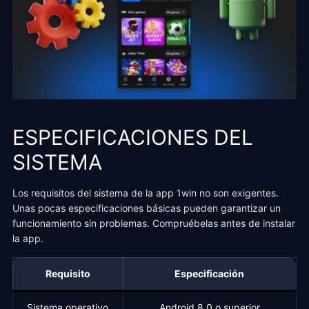
ESPECIFICACIONES DEL
SISTEMA
Los requisitos del sistema de la app 1win no son exigentes.
Unas pocas especificaciones básicas pueden garantizar un
funcionamiento sin problemas. Compruébelas antes de instalar
la app.
Requisito
Especificación
Sistema operativo
Android 8.0 o superior