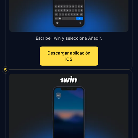
Escribe 1win y selecciona Añadir.
Descargar aplicación
iOS