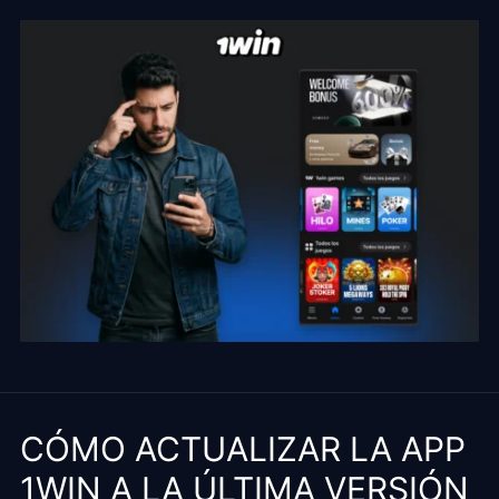
CÓMO ACTUALIZAR LA APP
1WIN A LA ÚLTIMA VERSIÓN