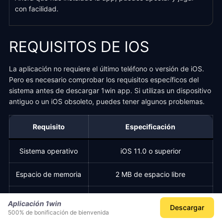
con facilidad.
REQUISITOS DE IOS
La aplicación no requiere el último teléfono o versión de iOS.
Pero es necesario comprobar los requisitos específicos del
sistema antes de descargar 1win app. Si utilizas un dispositivo
antiguo o un iOS obsoleto, puedes tener algunos problemas.
Requisito
Especificación
Sistema operativo
iOS 11.0 o superior
Espacio de memoria
2 MB de espacio libre
RAM
2 GB
Aplicación 1win
Descargar
500% de bonificación de bienvenida
Conexión a Internet
3G/4G/5G o Wi-Fi