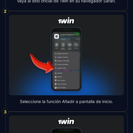
Vaya al sitio oficial de 1win en su navegador Safari.
Seleccione la función Añadir a pantalla de inicio.