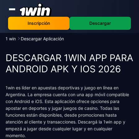
Inscripción
Descargar
1 win
Descargar Aplicación
DESCARGAR 1WIN APP PARA
ANDROID APK Y IOS 2026
1win es líder en apuestas deportivas y juego en línea en
Argentina. La empresa cuenta con una app móvil compatible
con Android e iOS. Esta aplicación ofrece opciones para
apostar en deportes y jugar juegos de casino. Todas las
funciones están disponibles, desde promociones hasta
atención al cliente y transacciones. Descargá la 1win app y
empezá a jugar desde cualquier lugar y en cualquier
momento.