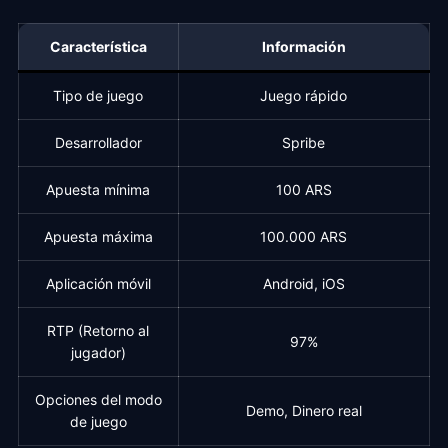
Característica
Información
Tipo de juego
Juego rápido
Desarrollador
Spribe
Apuesta mínima
100 ARS
Apuesta máxima
100.000 ARS
Aplicación móvil
Android, iOS
RTP (Retorno al
97%
jugador)
Opciones del modo
Demo, Dinero real
de juego