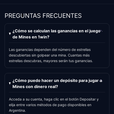
PREGUNTAS FRECUENTES
¿Cómo se calculan las ganancias en el juego
de Mines en 1win?
Las ganancias dependen del número de estrellas
descubiertas sin golpear una mina. Cuantas más
estrellas descubras, mayores serán tus ganancias.
¿Cómo puedo hacer un depósito para jugar a
Mines con dinero real?
Acceda a su cuenta, haga clic en el botón Depositar y
elija entre varios métodos de pago disponibles en
Argentina.