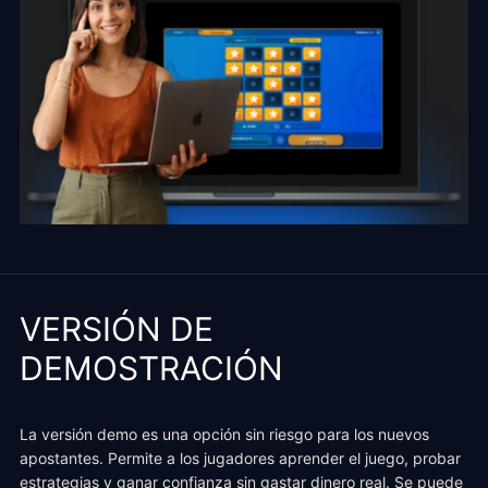
VERSIÓN DE
DEMOSTRACIÓN
La versión demo es una opción sin riesgo para los nuevos
apostantes. Permite a los jugadores aprender el juego, probar
estrategias y ganar confianza sin gastar dinero real. Se puede