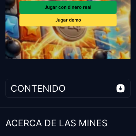
Jugar con dinero real
Jugar demo
CONTENIDO
ACERCA DE LAS MINES