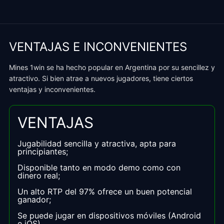
VENTAJAS E INCONVENIENTES
Mines 1win se ha hecho popular en Argentina por su sencillez y
atractivo. Si bien atrae a nuevos jugadores, tiene ciertos
ventajas y inconvenientes.
VENTAJAS
Jugabilidad sencilla y atractiva, apta para
principiantes;
Disponible tanto en modo demo como con
dinero real;
Un alto RTP del 97% ofrece un buen potencial
ganador;
Se puede jugar en dispositivos móviles (Android
e iOS).