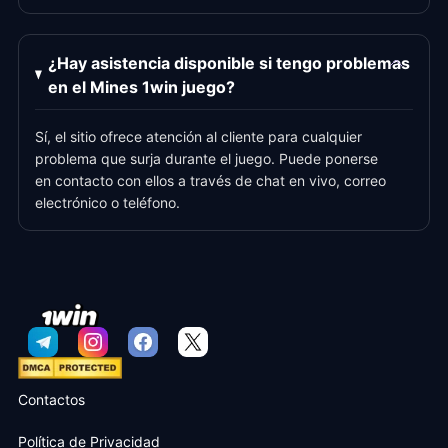
¿Hay asistencia disponible si tengo problemas
en el Mines 1win juego?
Sí, el sitio ofrece atención al cliente para cualquier
problema que surja durante el juego. Puede ponerse
en contacto con ellos a través de chat en vivo, correo
electrónico o teléfono.
Contactos
Política de Privacidad