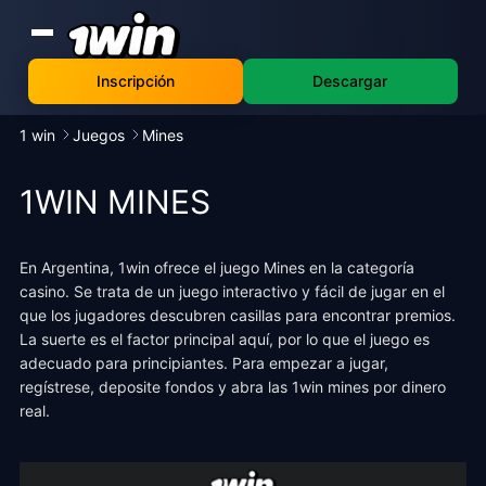
Inscripción
Descargar
1 win
Juegos
Mines
1WIN MINES
En Argentina, 1win ofrece el juego Mines en la categoría
casino. Se trata de un juego interactivo y fácil de jugar en el
que los jugadores descubren casillas para encontrar premios.
La suerte es el factor principal aquí, por lo que el juego es
adecuado para principiantes. Para empezar a jugar,
regístrese, deposite fondos y abra las 1win mines por dinero
real.