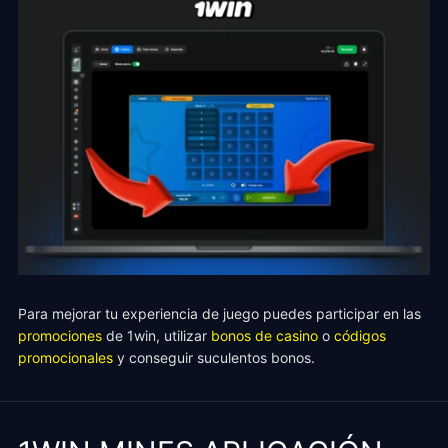
Para mejorar tu experiencia de juego puedes participar en las
promociones
de 1win, utilizar
bonos de casino
o
códigos
promocionales
y conseguir suculentos bonos.