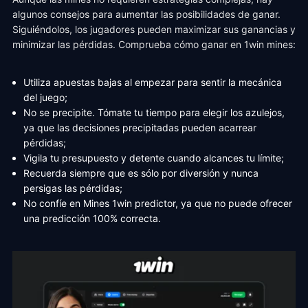
algunos consejos para aumentar las posibilidades de ganar.
Siguiéndolos, los jugadores pueden maximizar sus ganancias y
minimizar las pérdidas. Comprueba cómo ganar en 1win mines:
Utiliza apuestas bajas al empezar para sentir la mecánica
del juego;
No se precipite. Tómate tu tiempo para elegir los azulejos,
ya que las decisiones precipitadas pueden acarrear
pérdidas;
Vigila tu presupuesto y detente cuando alcances tu límite;
Recuerda siempre que es sólo por diversión y nunca
persigas las pérdidas;
No confíe en Mines 1win predictor, ya que no puede ofrecer
una predicción 100% correcta.