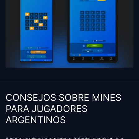
CONSEJOS SOBRE MINES
PARA JUGADORES
ARGENTINOS
Aunque las mines no requieren estrategias complejas, hay