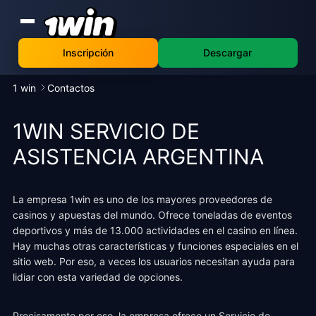
Inscripción
Descargar
1 win
Contactos
1WIN SERVICIO DE
ASISTENCIA ARGENTINA
La empresa 1win es uno de los mayores proveedores de
casinos y apuestas del mundo. Ofrece toneladas de eventos
deportivos y más de 13.000 actividades en el casino en línea.
Hay muchas otras características y funciones especiales en el
sitio web. Por eso, a veces los usuarios necesitan ayuda para
lidiar con esta variedad de opciones.
Precisamente por eso, la empresa ofrece un Servicio de