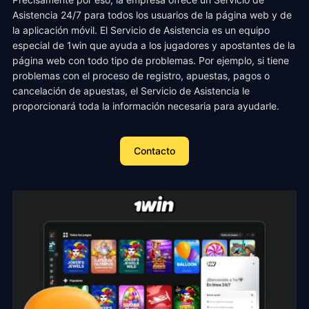
Asistencia 24/7 para todos los usuarios de la página web y de
la aplicación móvil. El Servicio de Asistencia es un equipo
especial de 1win que ayuda a los jugadores y apostantes de la
página web con todo tipo de problemas. Por ejemplo, si tiene
problemas con el proceso de registro, apuestas, pagos o
cancelación de apuestas, el Servicio de Asistencia le
proporcionará toda la información necesaria para ayudarle.
Contacto