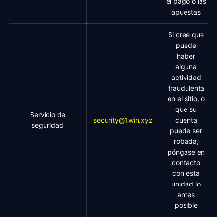
el pago o las
apuestas
Si cree que
puede
haber
alguna
actividad
fraudulenta
en el sitio, o
que su
Servicio de
security@1win.xyz
cuenta
seguridad
puede ser
robada,
póngase en
contacto
con esta
unidad lo
antes
posible