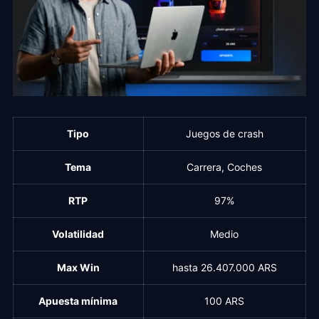
Tipo
Juegos de crash
Tema
Carrera, Coches
RTP
97%
Volatilidad
Medio
Max Win
hasta 26.407.000 ARS
Apuesta mínima
100 ARS