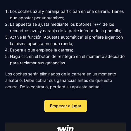
Los coches azul y naranja participan en una carrera. Tienes
que apostar por uno/ambos;
La apuesta se ajusta mediante los botones “+/-” de los
recuadros azul y naranja de la parte inferior de la pantalla;
Active la función “Apuesta automática” si prefiere jugar con
la misma apuesta en cada ronda;
Espera a que empiece la carrera;
Haga clic en el botón de reintegro en el momento adecuado
para reclamar sus ganancias.
Los coches serán eliminados de la carrera en un momento
aleatorio. Debe cobrar sus ganancias antes de que esto
ocurra. De lo contrario, perderá su apuesta actual.
Empezar a jugar