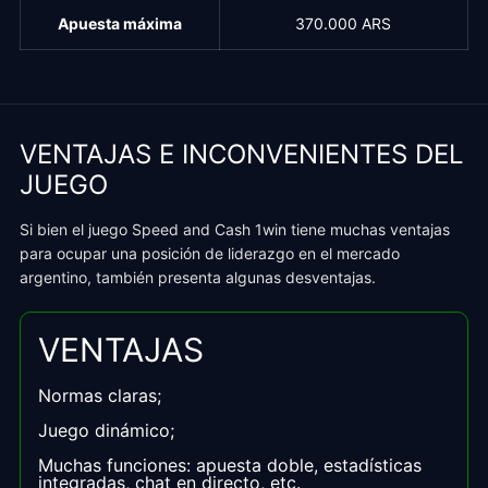
Apuesta máxima
370.000 ARS
VENTAJAS E INCONVENIENTES DEL
JUEGO
Si bien el juego Speed and Cash 1win tiene muchas ventajas
para ocupar una posición de liderazgo en el mercado
argentino, también presenta algunas desventajas.
VENTAJAS
Normas claras;
Juego dinámico;
Muchas funciones: apuesta doble, estadísticas
integradas, chat en directo, etc.