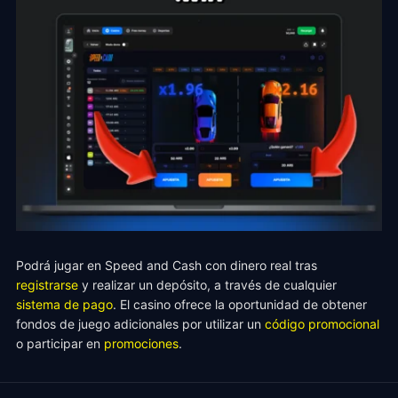
Podrá jugar en Speed and Cash con dinero real tras
registrarse
y realizar un depósito, a través de cualquier
sistema de pago
. El casino ofrece la oportunidad de obtener
fondos de juego adicionales por utilizar un
código promocional
o participar en
promociones
.