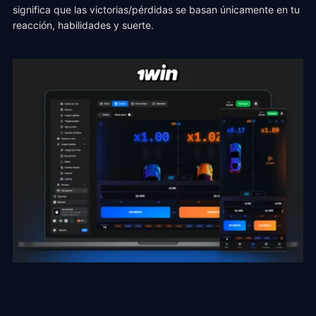
significa que las victorias/pérdidas se basan únicamente en tu
reacción, habilidades y suerte.