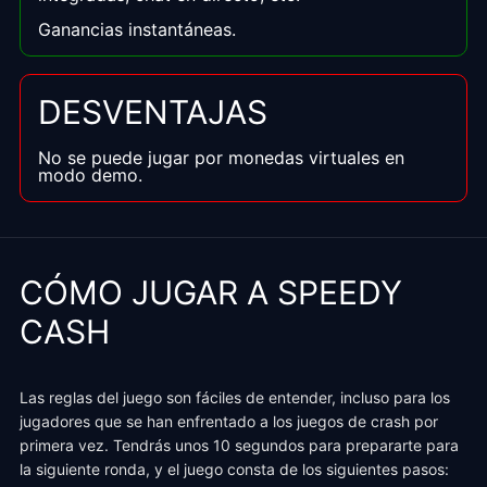
Ganancias instantáneas.
DESVENTAJAS
No se puede jugar por monedas virtuales en
modo demo.
CÓMO JUGAR A SPEEDY
CASH
Las reglas del juego son fáciles de entender, incluso para los
jugadores que se han enfrentado a los juegos de crash por
primera vez. Tendrás unos 10 segundos para prepararte para
la siguiente ronda, y el juego consta de los siguientes pasos: