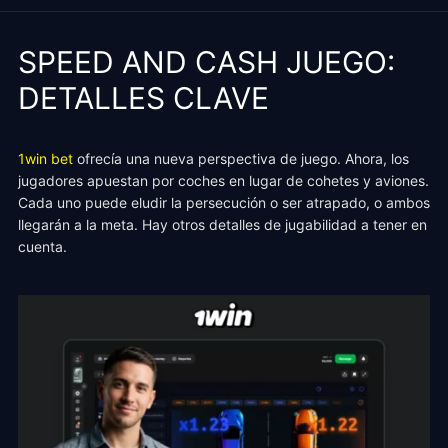
SPEED AND CASH JUEGO:
DETALLES CLAVE
1win bet
ofrecía una nueva perspectiva de juego. Ahora, los
jugadores apuestan por coches en lugar de cohetes y aviones.
Cada uno puede eludir la persecución o ser atrapado, o ambos
llegarán a la meta. Hay otros detalles de jugabilidad a tener en
cuenta.